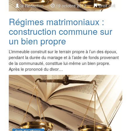
la Rédaction
19 octobre 2012
Droit civil
Régimes matrimoniaux :
construction commune sur
un bien propre
L’immeuble construit sur le terrain propre à l’un des époux,
pendant la durée du mariage et à l’aide de fonds provenant
de la communauté, constitue lui-même un bien propre.
Après le prononcé du divor…
18 octobre 2012
Droit des affaires