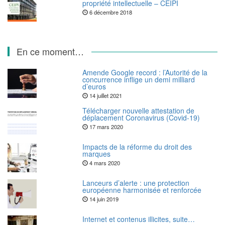
propriété intellectuelle – CEIPI
6 décembre 2018
En ce moment…
Amende Google record : l’Autorité de la
concurrence inflige un demi milliard
d’euros
14 juillet 2021
Télécharger nouvelle attestation de
déplacement Coronavirus (Covid-19)
17 mars 2020
Impacts de la réforme du droit des
marques
4 mars 2020
Lanceurs d’alerte : une protection
européenne harmonisée et renforcée
14 juin 2019
Internet et contenus illicites, suite…