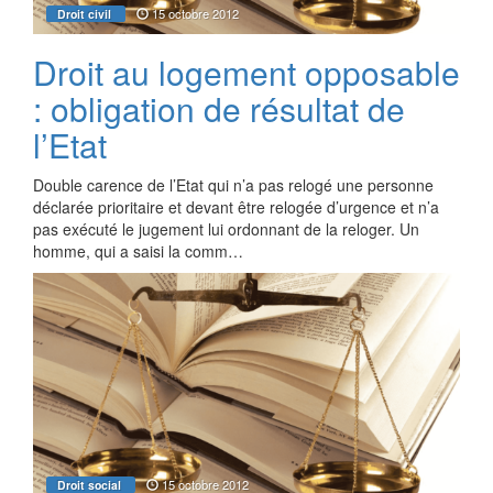
15 octobre 2012
Droit civil
Droit au logement opposable
: obligation de résultat de
l’Etat
Double carence de l’Etat qui n’a pas relogé une personne
déclarée prioritaire et devant être relogée d’urgence et n’a
pas exécuté le jugement lui ordonnant de la reloger. Un
homme, qui a saisi la comm…
15 octobre 2012
Droit social