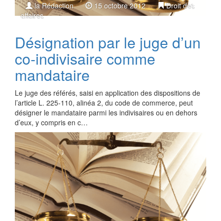
la Rédaction
15 octobre 2012
Droit des
affaires
Désignation par le juge d’un
co-indivisaire comme
mandataire
Le juge des référés, saisi en application des dispositions de
l’article L. 225-110, alinéa 2, du code de commerce, peut
désigner le mandataire parmi les indivisaires ou en dehors
d’eux, y compris en c…