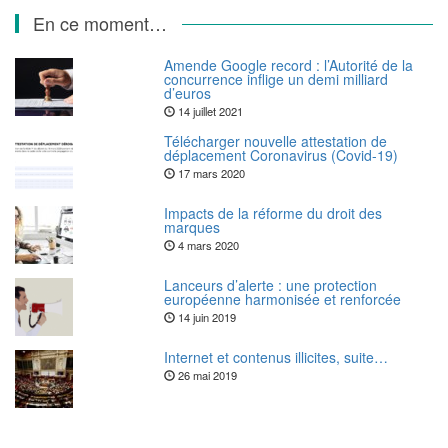
En ce moment…
Amende Google record : l’Autorité de la
concurrence inflige un demi milliard
d’euros
14 juillet 2021
Télécharger nouvelle attestation de
déplacement Coronavirus (Covid-19)
17 mars 2020
Impacts de la réforme du droit des
marques
4 mars 2020
Lanceurs d’alerte : une protection
européenne harmonisée et renforcée
14 juin 2019
Internet et contenus illicites, suite…
26 mai 2019